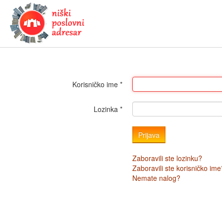
Korisničko ime
*
Lozinka
*
Prijava
Zaboravili ste lozinku?
Zaboravili ste korisničko ime
Nemate nalog?