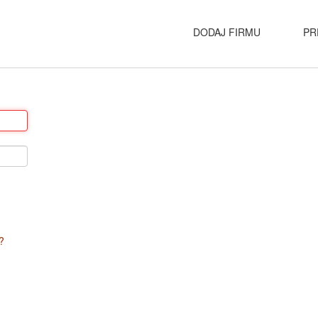
DODAJ FIRMU
PR
?